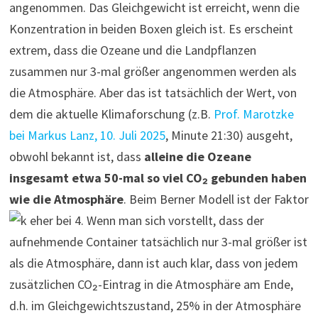
angenommen. Das Gleichgewicht ist erreicht, wenn die
Konzentration in beiden Boxen gleich ist. Es erscheint
extrem, dass die Ozeane und die Landpflanzen
zusammen nur 3-mal größer angenommen werden als
die Atmosphäre. Aber das ist tatsächlich der Wert, von
dem die aktuelle Klimaforschung (z.B.
Prof. Marotzke
bei Markus Lanz, 10. Juli 2025
, Minute 21:30) ausgeht,
obwohl bekannt ist, dass
alleine die Ozeane
insgesamt etwa 50-mal so viel CO₂ gebunden haben
wie die Atmosphäre
. Beim Berner Modell ist der Faktor
eher bei 4. Wenn man sich vorstellt, dass der
aufnehmende Container tatsächlich nur 3-mal größer ist
als die Atmosphäre, dann ist auch klar, dass von jedem
zusätzlichen CO₂-Eintrag in die Atmosphäre am Ende,
d.h. im Gleichgewichtszustand, 25% in der Atmosphäre