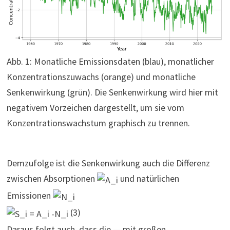
Abb. 1: Monatliche Emissionsdaten (blau), monatlicher
Konzentrationszuwachs (orange) und monatliche
Senkenwirkung (grün). Die Senkenwirkung wird hier mit
negativem Vorzeichen dargestellt, um sie vom
Konzentrationswachstum graphisch zu trennen.
Demzufolge ist die Senkenwirkung auch die Differenz
zwischen Absorptionen
und natürlichen
Emissionen
(3)
Daraus folgt auch, dass die — mit großen