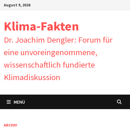
Zum
August 9, 2026
Inhalt
springen
Klima-Fakten
Dr. Joachim Dengler: Forum für
eine unvoreingenommene,
wissenschaftlich fundierte
Klimadiskussion
MENÜ
ARCHIV