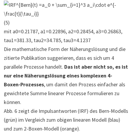
(5)
mit a0=0.21787, a1=0.22896, a2=0.28454, a3=0.26863,
tau1=381.33, tau2=34.785, tau3=4.1237
Die mathematische Form der Näherungslösung und die
zitierte Publikation suggerieren, dass es sich um 4
parallele Prozesse handelt.
Das ist aber nicht so, es ist
nur eine Näherungslösung eines komplexen 4-
Boxen-Prozesses
, um damit den Prozess einfacher als
gewichtete Summe linearer Prozesse formulieren zu
können.
Abb. 6 zeigt die Impulsantworten (IRF) des Bern-Modells
(grün) im Vergleich zum obigen linearen Modell (blau)
und zum 2-Boxen-Modell (orange).