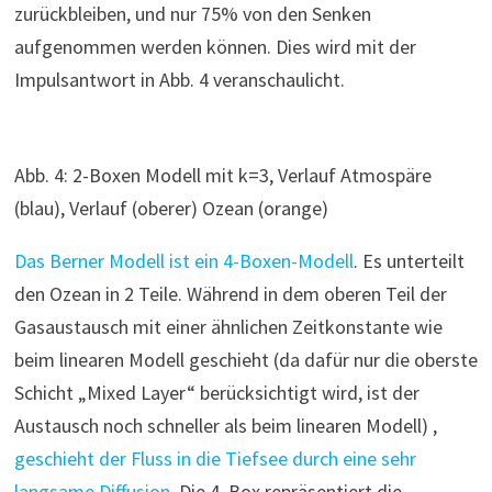
zurückbleiben, und nur 75% von den Senken
aufgenommen werden können. Dies wird mit der
Impulsantwort in Abb. 4 veranschaulicht.
Abb. 4: 2-Boxen Modell mit k=3, Verlauf Atmospäre
(blau), Verlauf (oberer) Ozean (orange)
Das Berner Modell ist ein 4-Boxen-Modell
. Es unterteilt
den Ozean in 2 Teile. Während in dem oberen Teil der
Gasaustausch mit einer ähnlichen Zeitkonstante wie
beim linearen Modell geschieht (da dafür nur die oberste
Schicht „Mixed Layer“ berücksichtigt wird, ist der
Austausch noch schneller als beim linearen Modell) ,
geschieht der Fluss in die Tiefsee durch eine sehr
langsame Diffusion
. Die 4. Box repräsentiert die