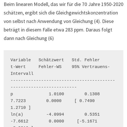
Beim linearen Modell, das wir für die 70 Jahre 1950-2020
schätzen, ergibt sich die Gleichgewichtskonzentration
von selbst nach Anwendung von Gleichung (4). Diese
beträgt in diesem Falle etwa 283 ppm. Daraus folgt
dann nach Gleichung (6)
Variable   Schätzwert   Std. Fehler         
t-Wert     Fehler-WS    95% Vertrauens-
Intervall
-----------------------------------------
--------------------------
p              1.0100        0.1308         
7.7223        0.0000     [ 0.7490    
1.2710 ]
ln(a)         -4.0994        0.5351        
-7.6612        0.0000     [-5.1671   