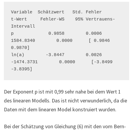
Variable  Schätzwert   Std. Fehler         
t-Wert     Fehler-WS    95% Vertrauens-
Intervall
p             0.9858        0.0006      
1584.8340        0.0000      [ 0.9846        
0.9870]
ln(a)        -3.8447        0.0026     
-1474.3731        0.0000      [-3.8499       
-3.8395]
Der Exponent p ist mit 0,99 sehr nahe bei dem Wert 1
des linearen Modells. Das ist nicht verwunderlich, da die
Daten mit dem linearen Model konstruiert wurden.
Bei der Schätzung von Gleichung (6) mit den vom Bern-