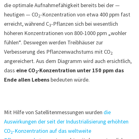
die optimale Aufnahmefähigkeit bereits bei der —
heutigen — CO
-Konzentration von etwa 400 ppm fast
2
erreicht, während C
-Pflanzen sich bei wesentlich
3
höheren Konzentrationen von 800-1000 ppm „wohler
fühlen“. Deswegen werden Treibhäuser zur
Verbesserung des Pflanzenwachstums mit CO
2
angereichert. Aus dem Diagramm wird auch ersichtlich,
dass
eine CO
-Konzentration unter 150 ppm das
2
Ende allen Lebens
bedeuten würde.
Mit Hilfe von Satellitenmessungen wurden
die
Auswirkungen der seit der Industrialisierung erhöhten
CO
-Konzentration auf das weltweite
2