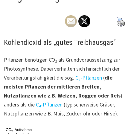
Kohlendioxid als „gutes Treibhausgas“
Pflanzen benötigen CO
als Grundvoraussetzung zur
2
Photosynthese. Dabei verhalten sich hinsichtlich der
Verarbeitungsfähigkeit die sog.
C
-Pflanzen
(
die
3
meisten Pflanzen der mittleren Breiten,
Nutzpflanzen wie z.B. Weizen, Roggen oder Reis
)
anders als die
C
-Pflanzen
(typischerweise Gräser,
4
Nutzpflanzen wie z.B. Mais, Zuckerrohr oder Hirse).