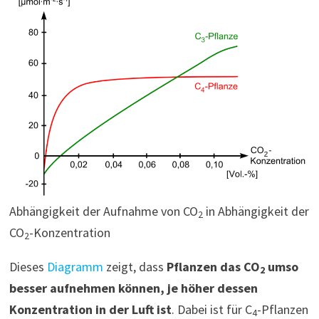
Abhängigkeit der Aufnahme von CO
in Abhängigkeit der
2
CO
-Konzentration
2
Dieses
Diagramm
zeigt, dass
Pflanzen das CO
umso
2
besser aufnehmen können, je höher dessen
Konzentration in der Luft ist
. Dabei ist für C
-Pflanzen
4