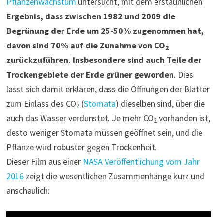
Pflanzenwachstum
untersucht, mit dem erstaunlichen
Ergebnis, dass zwischen 1982 und 2009 die
Begrünung der Erde um 25-50% zugenommen hat,
davon sind 70% auf die Zunahme von CO
2
zurückzuführen. Insbesondere sind auch Teile der
Trockengebiete der Erde grüner geworden
. Dies
lässt sich damit erklären, dass die Öffnungen der Blätter
zum Einlass des CO
(
Stomata
) dieselben sind, über die
2
auch das Wasser verdunstet. Je mehr CO
vorhanden ist,
2
desto weniger Stomata müssen geöffnet sein, und die
Pflanze wird robuster gegen Trockenheit.
Dieser Film aus einer
NASA Veröffentlichung vom Jahr
2016
zeigt die wesentlichen Zusammenhänge kurz und
anschaulich: