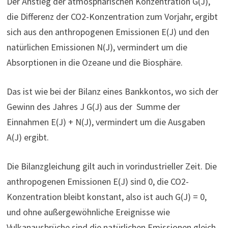
Der Anstieg der atmosphärischen Konzentration G(J),
die Differenz der CO2-Konzentration zum Vorjahr, ergibt
sich aus den anthropogenen Emissionen E(J) und den
natürlichen Emissionen N(J), vermindert um die
Absorptionen in die Ozeane und die Biosphäre.
Das ist wie bei der Bilanz eines Bankkontos, wo sich der
Gewinn des Jahres J G(J) aus der Summe der
Einnahmen E(J) + N(J), vermindert um die Ausgaben
A(J) ergibt.
Die Bilanzgleichung gilt auch in vorindustrieller Zeit. Die
anthropogenen Emissionen E(J) sind 0, die CO2-
Konzentration bleibt konstant, also ist auch G(J) = 0,
und ohne außergewöhnliche Ereignisse wie
Vulkanausbrüche sind die natürlichen Emissionen gleich