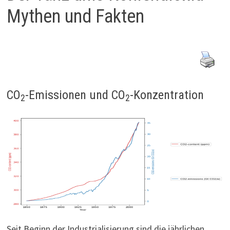
Mythen und Fakten
CO
-Emissionen und CO
-Konzentration
2
2
Seit Beginn der Industrialisierung sind die jährlichen