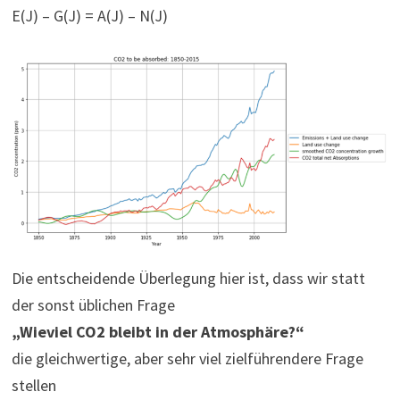
E(J) – G(J) = A(J) – N(J)
Die entscheidende Überlegung hier ist, dass wir statt
der sonst üblichen Frage
„Wieviel CO2 bleibt in der Atmosphäre?“
die gleichwertige, aber sehr viel zielführendere Frage
stellen