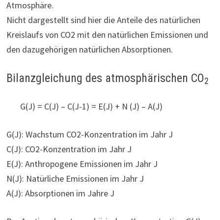
Atmosphäre.
Nicht dargestellt sind hier die Anteile des natürlichen
Kreislaufs von CO2 mit den natürlichen Emissionen und
den dazugehörigen natürlichen Absorptionen.
Bilanzgleichung des atmosphärischen CO
2
G(J) = C(J) – C(J-1) = E(J) + N (J) – A(J)
G(J): Wachstum CO2-Konzentration im Jahr J
C(J): CO2-Konzentration im Jahr J
E(J): Anthropogene Emissionen im Jahr J
N(J): Natürliche Emissionen im Jahr J
A(J): Absorptionen im Jahre J