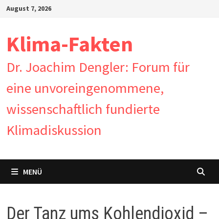
Zum
August 7, 2026
Inhalt
springen
Klima-Fakten
Dr. Joachim Dengler: Forum für
eine unvoreingenommene,
wissenschaftlich fundierte
Klimadiskussion
MENÜ
Der Tanz ums Kohlendioxid –